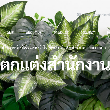
Email: treemaker
HOME
ABOUT US
PRODUCT
PROJECT
P
สร้างออฟฟิศสีเขียว ส่งเสริมไอเดียและเพิ่มประสิทธิภาพการทำงาน
ตกแต่งสำนักงา