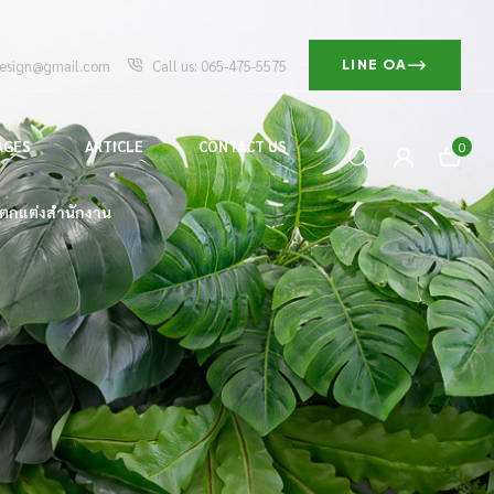
design@gmail.com
Call us: 065-475-5575
LINE OA
AGES
ARTICLE
CONTACT US
0
ตกแต่งสำนักงาน
น