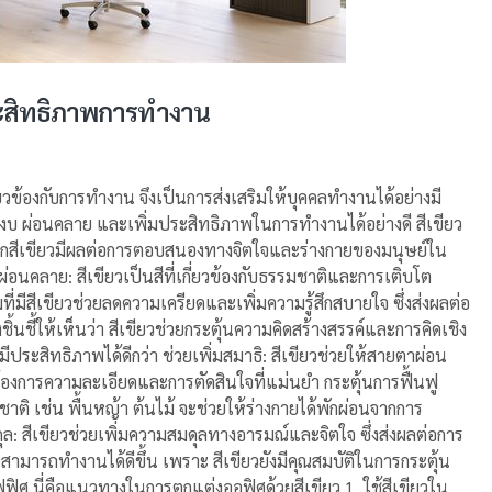
ประสิทธิภาพการทำงาน
ข้องกับการทำงาน จึงเป็นการส่งเสริมให้บุคคลทำงานได้อย่างมี
บ ผ่อนคลาย และเพิ่มประสิทธิภาพในการทำงานได้อย่างดี สีเขียว
จากสีเขียวมีผลต่อการตอบสนองทางจิตใจและร่างกายของมนุษย์ใน
อนคลาย: สีเขียวเป็นสีที่เกี่ยวข้องกับธรรมชาติและการเติบโต
ีสีเขียวช่วยลดความเครียดและเพิ่มความรู้สึกสบายใจ ซึ่งส่งผลต่อ
ชิ้นชี้ให้เห็นว่า สีเขียวช่วยกระตุ้นความคิดสร้างสรรค์และการคิดเชิง
ประสิทธิภาพได้ดีกว่า ช่วยเพิ่มสมาธิ: สีเขียวช่วยให้สายตาผ่อน
ต้องการความละเอียดและการตัดสินใจที่แม่นยำ กระตุ้นการฟื้นฟู
ชาติ เช่น พื้นหญ้า ต้นไม้ จะช่วยให้ร่างกายได้พักผ่อนจากการ
ล: สีเขียวช่วยเพิ่มความสมดุลทางอารมณ์และจิตใจ ซึ่งส่งผลต่อการ
จะสามารถทำงานได้ดีขึ้น เพราะ สีเขียวยังมีคุณสมบัติในการกระตุ้น
ฟิศ นี่คือแนวทางในการตกแต่งออฟิศด้วยสีเขียว 1. ใช้สีเขียวใน