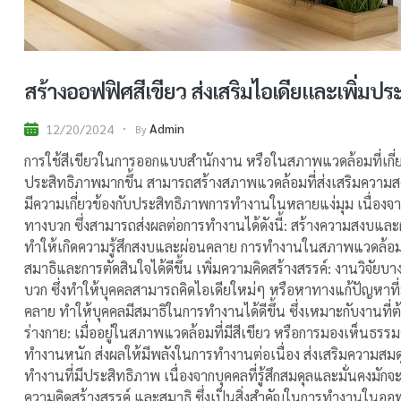
สร้างออฟฟิศสีเขียว ส่งเสริมไอเดียและเพิ่ม
Admin
12/20/2024
By
การใช้สีเขียวในการออกแบบสำนักงาน หรือในสภาพแวดล้อมที่เกี่ยว
ประสิทธิภาพมากขึ้น สามารถสร้างสภาพแวดล้อมที่ส่งเสริมความสง
มีความเกี่ยวข้องกับประสิทธิภาพการทำงานในหลายแง่มุม เนื่อง
ทางบวก ซึ่งสามารถส่งผลต่อการทำงานได้ดังนี้: สร้างความสงบและผ่
ทำให้เกิดความรู้สึกสงบและผ่อนคลาย การทำงานในสภาพแวดล้อมที่ม
สมาธิและการตัดสินใจได้ดีขึ้น เพิ่มความคิดสร้างสรรค์: งานวิจัยบาง
บวก ซึ่งทำให้บุคคลสามารถคิดไอเดียใหม่ๆ หรือหาทางแก้ปัญหาที่มี
คลาย ทำให้บุคคลมีสมาธิในการทำงานได้ดีขึ้น ซึ่งเหมาะกับงานที่
ร่างกาย: เมื่ออยู่ในสภาพแวดล้อมที่มีสีเขียว หรือการมองเห็นธรรม
ทำงานหนัก ส่งผลให้มีพลังในการทำงานต่อเนื่อง ส่งเสริมความสมดุ
ทำงานที่มีประสิทธิภาพ เนื่องจากบุคคลที่รู้สึกสมดุลและมั่นคงมัก
ความคิดสร้างสรรค์ และสมาธิ ซึ่งเป็นสิ่งสำคัญในการทำงานในออฟ